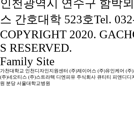
인천광역시 연수구 함박뫼
스 간호대학 523호
Tel. 03
COPYRIGHT 2020. GACH
S RESERVED.
Family Site
가천대학교
인천디자인지원센터
(주)제이어스
(주)유인케어
(주
(주)네오티스
(주)스트라텍
디엔피유
주식회사 큐티티
피앤디디
원
분당 서울대학교병원