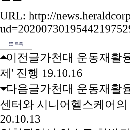
URL:
http://news.heraldcor
ud=2020073019544219752
목록
이전글
가천대 운동재활융
제' 진행
19.10.16
다음글
가천대 운동재활융
센터와 시니어헬스케어의 
20.10.13