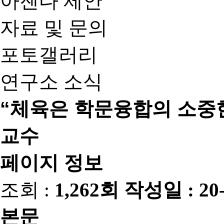
아젠다 제안
자료 및 문의
포토갤러리
연구소 소식
“체육은 학문융합의 소중
교수
페이지 정보
조회 :
1,262회
작성일 :
20
본문